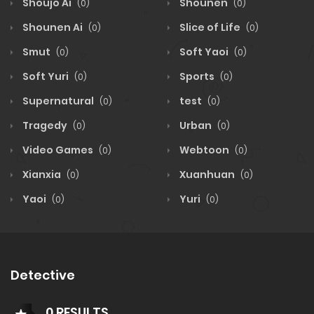
Shoujo Ai
Shounen
(0)
(0)
Shounen Ai
Slice of Life
(0)
(0)
Smut
Soft Yaoi
(0)
(0)
Soft Yuri
Sports
(0)
(0)
Supernatural
test
(0)
(0)
Tragedy
Urban
(0)
(0)
Video Games
Webtoon
(0)
(0)
Xianxia
Xuanhuan
(0)
(0)
Yaoi
Yuri
(0)
(0)
Detective
0 RESULTS