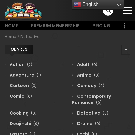
English
HOME
PREMIUM MEMBERSHIP
PRICING
Home
Detective
GENRES
Action
Adult
(2)
(0)
Adventure
Anime
(1)
(0)
Cartoon
Comedy
(0)
(0)
Comic
Contemporary
(0)
Romance
(0)
Cooking
Detective
(0)
(0)
Doujinshi
Drama
(0)
(0)
Eastern
Ecchi
(0)
(0)