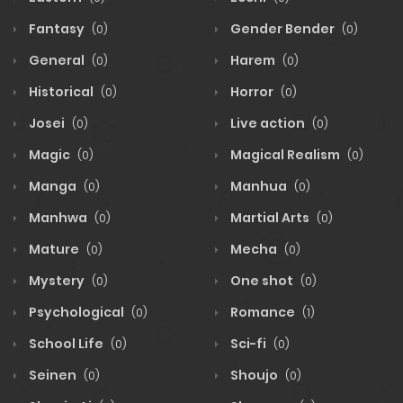
Fantasy
Gender Bender
(0)
(0)
General
Harem
(0)
(0)
Historical
Horror
(0)
(0)
Josei
Live action
(0)
(0)
Magic
Magical Realism
(0)
(0)
Manga
Manhua
(0)
(0)
Manhwa
Martial Arts
(0)
(0)
Mature
Mecha
(0)
(0)
Mystery
One shot
(0)
(0)
Psychological
Romance
(0)
(1)
School Life
Sci-fi
(0)
(0)
Seinen
Shoujo
(0)
(0)