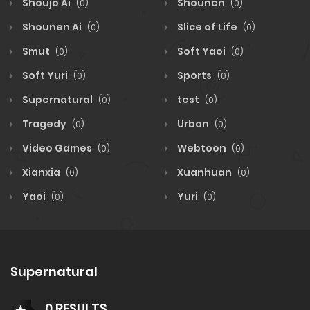
Shoujo Ai
Shounen
(0)
(0)
Shounen Ai
Slice of Life
(0)
(0)
Smut
Soft Yaoi
(0)
(0)
Soft Yuri
Sports
(0)
(0)
Supernatural
test
(0)
(0)
Tragedy
Urban
(0)
(0)
Video Games
Webtoon
(0)
(0)
Xianxia
Xuanhuan
(0)
(0)
Yaoi
Yuri
(0)
(0)
Supernatural
0 RESULTS