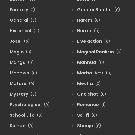
Fantasy
Gender Bender
(1)
(0)
General
Harem
(0)
(0)
Historical
Horror
(0)
(0)
Josei
Live action
(0)
(0)
Magic
Magical Realism
(0)
(0)
Manga
Manhua
(0)
(0)
Manhwa
Martial Arts
(0)
(0)
Mature
Mecha
(0)
(0)
Mystery
One shot
(0)
(0)
Psychological
Romance
(0)
(1)
School Life
Sci-fi
(0)
(0)
Seinen
Shoujo
(0)
(0)