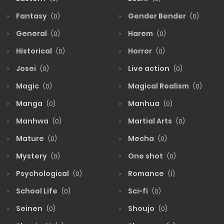
Fantasy
Gender Bender
(0)
(0)
General
Harem
(0)
(0)
Historical
Horror
(0)
(0)
Josei
Live action
(0)
(0)
Magic
Magical Realism
(0)
(0)
Manga
Manhua
(0)
(0)
Manhwa
Martial Arts
(0)
(0)
Mature
Mecha
(0)
(0)
Mystery
One shot
(0)
(0)
Psychological
Romance
(0)
(1)
School Life
Sci-fi
(0)
(0)
Seinen
Shoujo
(0)
(0)