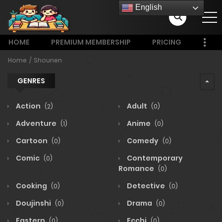
English
HOME
PREMIUM MEMBERSHIP
PRICING
Home
Shounen
GENRES
Action
Adult
(2)
(0)
Adventure
Anime
(1)
(0)
Cartoon
Comedy
(0)
(0)
Comic
Contemporary
(0)
Romance
(0)
Cooking
Detective
(0)
(0)
Doujinshi
Drama
(0)
(0)
Eastern
Ecchi
(0)
(0)