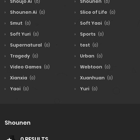
Shoujo Ai
Shounen
(0)
(0)
Shounen Ai
Slice of Life
(0)
(0)
Smut
Soft Yaoi
(0)
(0)
Soft Yuri
Sports
(0)
(0)
Supernatural
test
(0)
(0)
Tragedy
Urban
(0)
(0)
Video Games
Webtoon
(0)
(0)
Xianxia
Xuanhuan
(0)
(0)
Yaoi
Yuri
(0)
(0)
Shounen
0 RESULTS